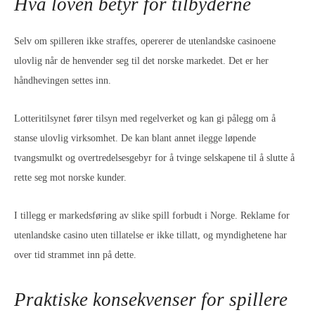
Hva loven betyr for tilbyderne
Selv om spilleren ikke straffes, opererer de utenlandske casinoene
ulovlig når de henvender seg til det norske markedet. Det er her
håndhevingen settes inn.
Lotteritilsynet fører tilsyn med regelverket og kan gi pålegg om å
stanse ulovlig virksomhet. De kan blant annet ilegge løpende
tvangsmulkt og overtredelsesgebyr for å tvinge selskapene til å slutte å
rette seg mot norske kunder.
I tillegg er markedsføring av slike spill forbudt i Norge. Reklame for
utenlandske casino uten tillatelse er ikke tillatt, og myndighetene har
over tid strammet inn på dette.
Praktiske konsekvenser for spillere