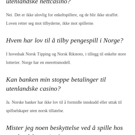
utenlandske nettcasino?
Nei. Det er ikke ulovlig for enkeltspillere, og de blir ikke straffet.
Loven retter seg mot tilbyderne, ikke mot spillerne.
Hvem har lov til å tilby pengespill i Norge?
I hovedsak Norsk Tipping og Norsk Rikstoto, i tillegg til enkelte store
lotterier. Norge har en enerettsmodell.
Kan banken min stoppe betalinger til
utenlandske casino?
Ja. Norske banker har ikke lov til å formidle innskudd eller uttak til
spillselskaper uten norsk tillatelse.
Mister jeg noen beskyttelse ved å spille hos