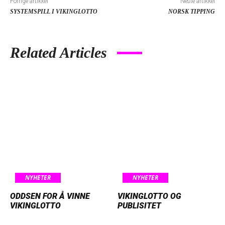
Forrige artikkel
Neste artikkel
SYSTEMSPILL I VIKINGLOTTO
NORSK TIPPING
Related Articles
NYHETER
NYHETER
ODDSEN FOR Å VINNE
VIKINGLOTTO OG
VIKINGLOTTO
PUBLISITET