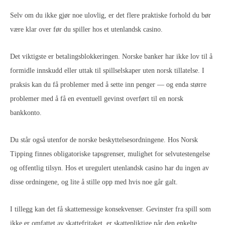
Selv om du ikke gjør noe ulovlig, er det flere praktiske forhold du bør
være klar over før du spiller hos et utenlandsk casino.
Det viktigste er betalingsblokkeringen. Norske banker har ikke lov til å
formidle innskudd eller uttak til spillselskaper uten norsk tillatelse. I
praksis kan du få problemer med å sette inn penger — og enda større
problemer med å få en eventuell gevinst overført til en norsk
bankkonto.
Du står også utenfor de norske beskyttelsesordningene. Hos Norsk
Tipping finnes obligatoriske tapsgrenser, mulighet for selvutestengelse
og offentlig tilsyn. Hos et uregulert utenlandsk casino har du ingen av
disse ordningene, og lite å stille opp med hvis noe går galt.
I tillegg kan det få skattemessige konsekvenser. Gevinster fra spill som
ikke er omfattet av skattefritaket, er skattepliktige når den enkelte