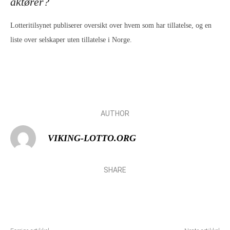
aktører?
Lotteritilsynet publiserer oversikt over hvem som har tillatelse, og en
liste over selskaper uten tillatelse i Norge.
AUTHOR
VIKING-LOTTO.ORG
SHARE