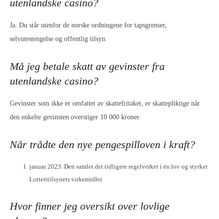
utenlandske casino?
Ja. Du står utenfor de norske ordningene for tapsgrenser,
selvutestengelse og offentlig tilsyn.
Må jeg betale skatt av gevinster fra
utenlandske casino?
Gevinster som ikke er omfattet av skattefritaket, er skattepliktige når
den enkelte gevinsten overstiger 10 000 kroner.
Når trådte den nye pengespilloven i kraft?
januar 2023. Den samlet det tidligere regelverket i én lov og styrket
Lotteritilsynets virkemidler.
Hvor finner jeg oversikt over lovlige