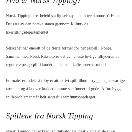
Hva er Norsk Tipping?
Norsk Tipping er et heleid statlig selskap med hovedkontor på Hamar.
Det eies av den norske staten gjennom Kultur- og
likestillingsdepartementet.
Selskapet har enerett på de fleste former for pengespill i Norge.
Sammen med Norsk Rikstoto er det den eneste lovlige tilbyderen av
regulerte pengespill i landet — det som kalles enerettsmodellen.
Formålet er todelt: å tilby et attraktivt spilltilbud i trygge og ansvarlige
rammer, og å la overskuddet komme samfunnet til gode. Å forebygge
spilleproblemer står helt sentralt i samfunnsoppdraget.
Spillene fra Norsk Tipping
Norsk Tipping har et bredt spillutvalg. De mest kjente er de store