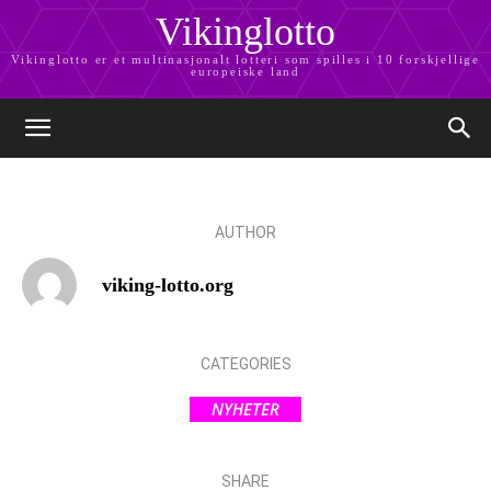
Vikinglotto
Vikinglotto er et multinasjonalt lotteri som spilles i 10 forskjellige
europeiske land
AUGUST 6, 2026
Norsk Tipping
AUTHOR
viking-lotto.org
CATEGORIES
NYHETER
SHARE