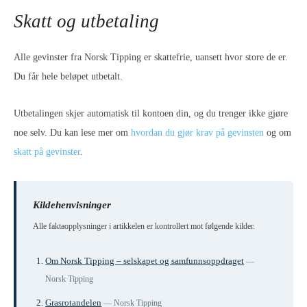
Skatt og utbetaling
Alle gevinster fra Norsk Tipping er skattefrie, uansett hvor store de er.
Du får hele beløpet utbetalt.
Utbetalingen skjer automatisk til kontoen din, og du trenger ikke gjøre
noe selv. Du kan lese mer om
hvordan du gjør krav på gevinsten
og om
skatt på gevinster
.
Kildehenvisninger
Alle faktaopplysninger i artikkelen er kontrollert mot følgende kilder.
Om Norsk Tipping – selskapet og samfunnsoppdraget
—
Norsk Tipping
Grasrotandelen
— Norsk Tipping